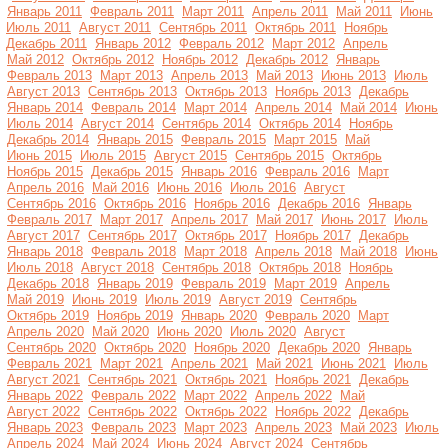
Январь 2011
Февраль 2011
Март 2011
Апрель 2011
Май 2011
Июнь
Июль 2011
Август 2011
Сентябрь 2011
Октябрь 2011
Ноябрь
Декабрь 2011
Январь 2012
Февраль 2012
Март 2012
Апрель
Май 2012
Октябрь 2012
Ноябрь 2012
Декабрь 2012
Январь
Февраль 2013
Март 2013
Апрель 2013
Май 2013
Июнь 2013
Июль
Август 2013
Сентябрь 2013
Октябрь 2013
Ноябрь 2013
Декабрь
Январь 2014
Февраль 2014
Март 2014
Апрель 2014
Май 2014
Июнь
Июль 2014
Август 2014
Сентябрь 2014
Октябрь 2014
Ноябрь
Декабрь 2014
Январь 2015
Февраль 2015
Март 2015
Май
Июнь 2015
Июль 2015
Август 2015
Сентябрь 2015
Октябрь
Ноябрь 2015
Декабрь 2015
Январь 2016
Февраль 2016
Март
Апрель 2016
Май 2016
Июнь 2016
Июль 2016
Август
Сентябрь 2016
Октябрь 2016
Ноябрь 2016
Декабрь 2016
Январь
Февраль 2017
Март 2017
Апрель 2017
Май 2017
Июнь 2017
Июль
Август 2017
Сентябрь 2017
Октябрь 2017
Ноябрь 2017
Декабрь
Январь 2018
Февраль 2018
Март 2018
Апрель 2018
Май 2018
Июнь
Июль 2018
Август 2018
Сентябрь 2018
Октябрь 2018
Ноябрь
Декабрь 2018
Январь 2019
Февраль 2019
Март 2019
Апрель
Май 2019
Июнь 2019
Июль 2019
Август 2019
Сентябрь
Октябрь 2019
Ноябрь 2019
Январь 2020
Февраль 2020
Март
Апрель 2020
Май 2020
Июнь 2020
Июль 2020
Август
Сентябрь 2020
Октябрь 2020
Ноябрь 2020
Декабрь 2020
Январь
Февраль 2021
Март 2021
Апрель 2021
Май 2021
Июнь 2021
Июль
Август 2021
Сентябрь 2021
Октябрь 2021
Ноябрь 2021
Декабрь
Январь 2022
Февраль 2022
Март 2022
Апрель 2022
Май
Август 2022
Сентябрь 2022
Октябрь 2022
Ноябрь 2022
Декабрь
Январь 2023
Февраль 2023
Март 2023
Апрель 2023
Май 2023
Июль
Апрель 2024
Май 2024
Июнь 2024
Август 2024
Сентябрь