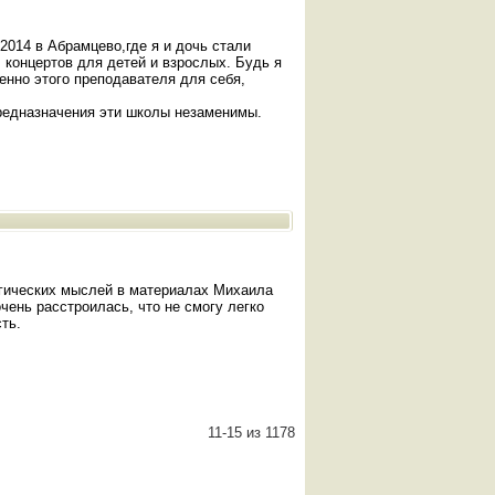
014 в Абрамцево,где я и дочь стали
, концертов для детей и взрослых. Будь я
енно этого преподавателя для себя,
редназначения эти школы незаменимы.
огических мыслей в материалах Михаила
чень расстроилась, что не смогу легко
ть.
11-15 из 1178