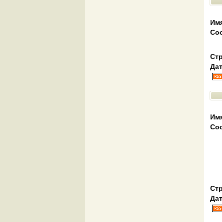
Им
Со
Стр
Дат
Им
Со
Стр
Дат