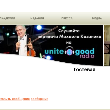
АКАДЕМИИ
ИЗДАНИЯ
ПРЕССА
МЕДИА
Гостевая
ставить сообщение
сообщение