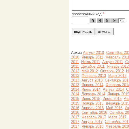
проверочный код
*
Архив
Август 2010
Сентябрь 20
2010
Январь 2011
Февраль 201
2011
Июль 2011
Август 2011
С
2011
Декабрь 2011
Январь 2012
2012
Май 2012
Октябрь 2012
Н
2013
Февраль 2013
Март 2013
2013
Август 2013
Сентябрь 201
2013
Январь 2014
Февраль 201
2014
Июль 2014
Август 2014
С
2014
Декабрь 2014
Январь 201
2015
Июнь 2015
Июль 2015
Ав
2015
Ноябрь 2015
Декабрь 201
2016
Апрель 2016
Май 2016
Ию
2016
Сентябрь 2016
Октябрь 2
2017
Февраль 2017
Март 2017
2017
Август 2017
Сентябрь 201
2017
Январь 2018
Февраль 201