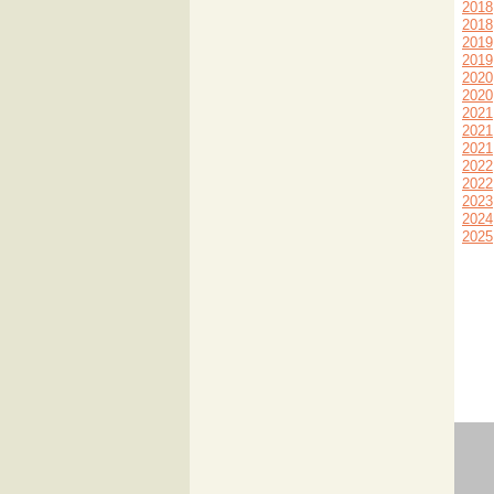
2018
2018
2019
2019
2020
2020
2021
2021
2021
2022
2022
2023
2024
2025