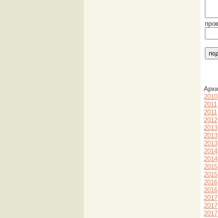
про
Арх
2010
2011
2011
2012
2013
2013
2013
2014
2014
2015
2015
2016
2016
2017
2017
2017