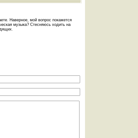
аете. Наверное, мой вопрос покажется
ическая музыка? Стесняюсь ходить на
идящих.