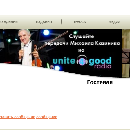
АКАДЕМИИ
ИЗДАНИЯ
ПРЕССА
МЕДИА
Гостевая
ставить сообщение
сообщение