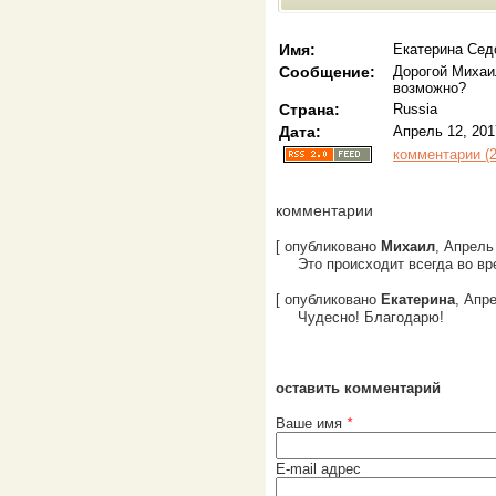
Имя:
Екатерина Сед
Сообщение:
Дорогой Михаи
возможно?
Страна:
Russia
Дата:
Апрель 12, 201
комментарии (2
комментарии
[ опубликовано
Михаил
, Апрель 
Это происходит всегда во вр
[ опубликовано
Екатерина
, Апре
Чудесно! Благодарю!
оставить комментарий
Ваше имя
*
E-mail адрес