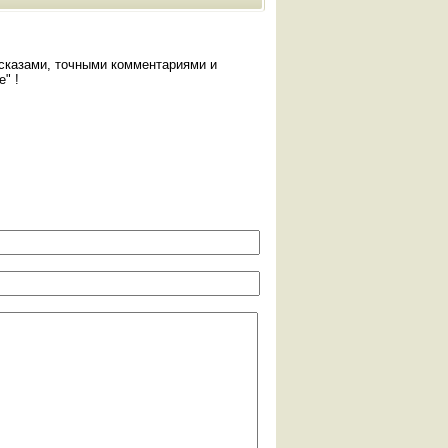
сказами, точными комментариями и
" !