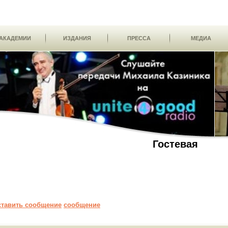
АКАДЕМИИ
ИЗДАНИЯ
ПРЕССА
МЕДИА
Гостевая
ставить сообщение
сообщение