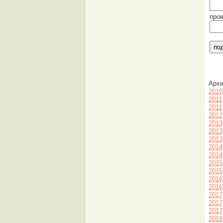
про
Арх
2010
2011
2011
2012
2013
2013
2013
2014
2014
2015
2015
2016
2016
2017
2017
2017
2018