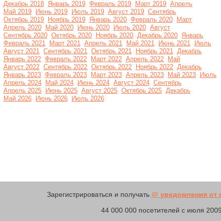
Декабрь 2018
Январь 2019
Февраль 2019
Март 2019
Апрель
Май 2019
Июнь 2019
Июль 2019
Август 2019
Сентябрь
Октябрь 2019
Ноябрь 2019
Январь 2020
Февраль 2020
Март
Апрель 2020
Май 2020
Июнь 2020
Июль 2020
Август
Сентябрь 2020
Октябрь 2020
Ноябрь 2020
Декабрь 2020
Январь
Февраль 2021
Март 2021
Апрель 2021
Май 2021
Июнь 2021
Июль
Август 2021
Сентябрь 2021
Октябрь 2021
Ноябрь 2021
Декабрь
Январь 2022
Февраль 2022
Март 2022
Апрель 2022
Май
Август 2022
Сентябрь 2022
Октябрь 2022
Ноябрь 2022
Декабрь
Январь 2023
Февраль 2023
Март 2023
Апрель 2023
Май 2023
Июль
Апрель 2024
Май 2024
Июнь 2024
Август 2024
Сентябрь
Апрель 2025
Июнь 2025
Август 2025
Октябрь 2025
Декабрь
Май 2026
Июнь 2026
Июль 2026
Зарегистрироваться и получать
@ уведомления от с
44 000 000 посетителей с июля 2009