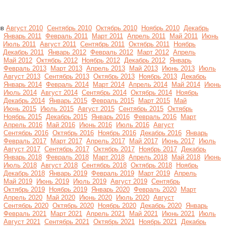
ив
Август 2010
Сентябрь 2010
Октябрь 2010
Ноябрь 2010
Декабрь
Январь 2011
Февраль 2011
Март 2011
Апрель 2011
Май 2011
Июнь
Июль 2011
Август 2011
Сентябрь 2011
Октябрь 2011
Ноябрь
Декабрь 2011
Январь 2012
Февраль 2012
Март 2012
Апрель
Май 2012
Октябрь 2012
Ноябрь 2012
Декабрь 2012
Январь
Февраль 2013
Март 2013
Апрель 2013
Май 2013
Июнь 2013
Июль
Август 2013
Сентябрь 2013
Октябрь 2013
Ноябрь 2013
Декабрь
Январь 2014
Февраль 2014
Март 2014
Апрель 2014
Май 2014
Июнь
Июль 2014
Август 2014
Сентябрь 2014
Октябрь 2014
Ноябрь
Декабрь 2014
Январь 2015
Февраль 2015
Март 2015
Май
Июнь 2015
Июль 2015
Август 2015
Сентябрь 2015
Октябрь
Ноябрь 2015
Декабрь 2015
Январь 2016
Февраль 2016
Март
Апрель 2016
Май 2016
Июнь 2016
Июль 2016
Август
Сентябрь 2016
Октябрь 2016
Ноябрь 2016
Декабрь 2016
Январь
Февраль 2017
Март 2017
Апрель 2017
Май 2017
Июнь 2017
Июль
Август 2017
Сентябрь 2017
Октябрь 2017
Ноябрь 2017
Декабрь
Январь 2018
Февраль 2018
Март 2018
Апрель 2018
Май 2018
Июнь
Июль 2018
Август 2018
Сентябрь 2018
Октябрь 2018
Ноябрь
Декабрь 2018
Январь 2019
Февраль 2019
Март 2019
Апрель
Май 2019
Июнь 2019
Июль 2019
Август 2019
Сентябрь
Октябрь 2019
Ноябрь 2019
Январь 2020
Февраль 2020
Март
Апрель 2020
Май 2020
Июнь 2020
Июль 2020
Август
Сентябрь 2020
Октябрь 2020
Ноябрь 2020
Декабрь 2020
Январь
Февраль 2021
Март 2021
Апрель 2021
Май 2021
Июнь 2021
Июль
Август 2021
Сентябрь 2021
Октябрь 2021
Ноябрь 2021
Декабрь