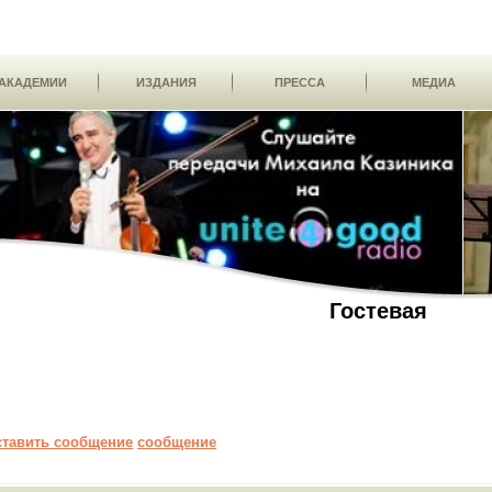
АКАДЕМИИ
ИЗДАНИЯ
ПРЕССА
МЕДИА
Гостевая
ставить сообщение
сообщение