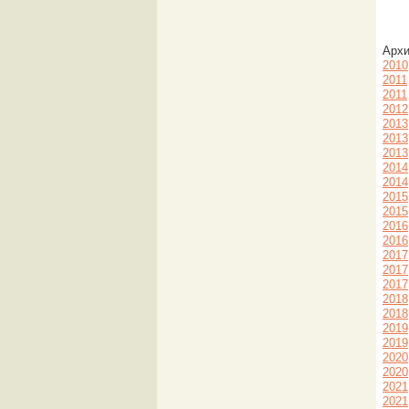
Арх
2010
2011
2011
2012
2013
2013
2013
2014
2014
2015
2015
2016
2016
2017
2017
2017
2018
2018
2019
2019
2020
2020
2021
2021