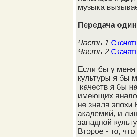
музыка вызывае
Передача один
Часть 1
Скачат
Часть 2
Скачат
Если бы у меня 
культуры я бы м
качеств я бы н
имеющих аналог
не знала эпохи 
академий, и лиш
западной культу
Второе - то, ч