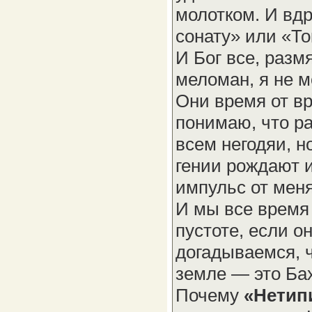
молотком. И вд
сонату» или «То
И Бог все, разм
меломан, я не м
Они время от вр
понимаю, что ра
всем негодяи, н
гении рождают и
импульс от меня
И мы все время 
пустоте, если о
догадываемся, 
земле — это Ба
Почему
«Нетип