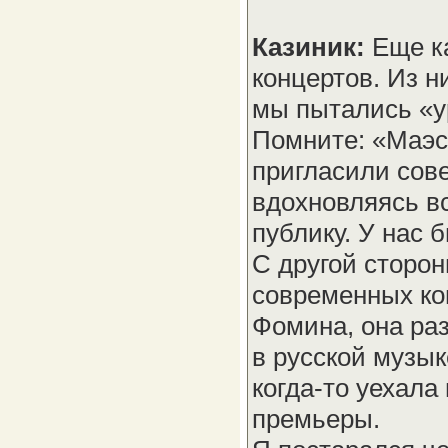
Казиник:
Еще к
концертов. Из н
мы пытались «ур
Помните: «Маэс
пригласили сов
вдохновляясь вс
публику. У нас 
С другой сторо
современных ко
Фомина, она раз
в русской музык
когда-то уехала
премьеры.