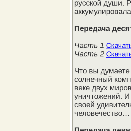
русской души. 
аккумулировала
Передача деся
Часть 1
Скачат
Часть 2
Скачат
Что вы думаете
солнечный комп
веке двух миро
уничтожений. И
своей удивител
человечество…
Передача девя