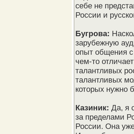
себе не предста
России и русск
Бугрова:
Наскол
зарубежную ауд
опыт общения с 
чем-то отличае
талантливых рос
талантливых мо
которых нужно б
Казиник:
Да, я 
за пределами Ро
России. Она уж