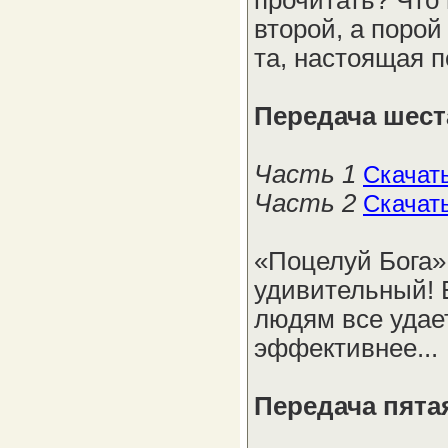
прочитать? Что 
второй, а порой
та, настоящая п
Передача шест
Часть 1
Скачат
Часть 2
Скачат
«Поцелуй Бога» 
удивительный! 
людям все удае
эффективнее...
Передача пята