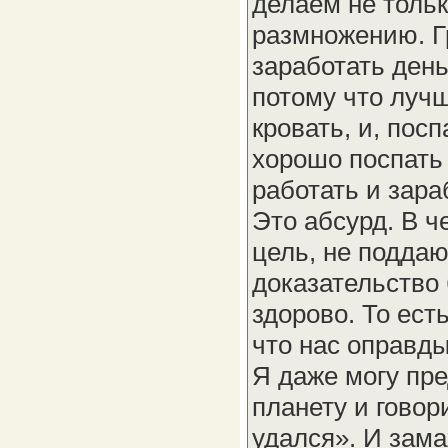
делаем не толь
размножению. Г
заработать день
потому что лучш
кровать, и, пос
хорошо поспать 
работать и зара
Это абсурд. В ч
цель, не подда
доказательство 
здорово. То ест
что нас оправды
Я даже могу пре
планету и говор
удался». И зам