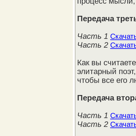
процесс мысли,
Передача трет
Часть 1
Скачат
Часть 2
Скачат
Как вы считаете
элитарный поэт,
чтобы все его 
Передача втор
Часть 1
Скачат
Часть 2
Скачат