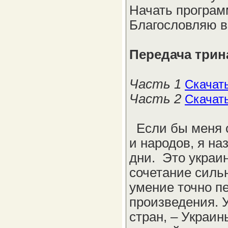
Начать программ
Благословляю в
Передача трин
Часть 1
Скачат
Часть 2
Скачат
Если бы меня с
и народов, я на
дни. Это украи
сочетание сильн
умение точно п
произведения. 
стран, – Украин