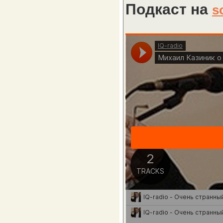
Подкаст на
s