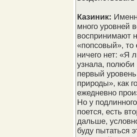
Казиник:
Именно
много уровней 
воспринимают н
«попсовый», то е
ничего нет: «Я 
узнала, полюби 
первый уровень
природы», как г
ежедневно прои
Но у подлинного
поется, есть вт
дальше, условно
буду пытаться э