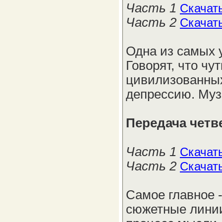
Часть 1
Скачат
Часть 2
Скачат
Одна из самых 
Говорят, что чу
цивилизованных
депрессию. Муз
Передача четв
Часть 1
Скачат
Часть 2
Скачат
Самое главное -
сюжетные линии