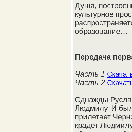
Душа, построенн
культурное прос
распространяется
образование…
Передача перв
Часть 1
Скачат
Часть 2
Скачат
Однажды Руслан
Людмилу. И был
прилетает Черн
крадет Людмилу