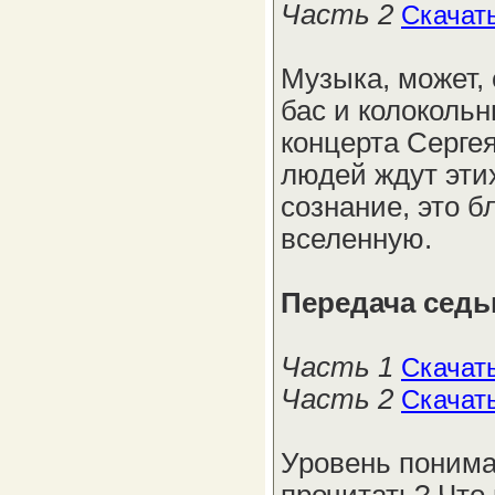
Часть 2
Скачат
Музыка, может, 
бас и колокольн
концерта Серге
людей ждут эти
сознание, это б
вселенную.
Передача седь
Часть 1
Скачат
Часть 2
Скачат
Уровень пониман