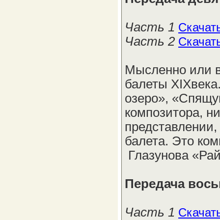
Часть 1
Скачат
Часть 2
Скачат
Мысленно или в
балеты XIXвека.
озеро», «Спящу
композитора, ни
представлении, 
балета. Это ко
Глазунова «Ра
Передача вось
Часть 1
Скачат