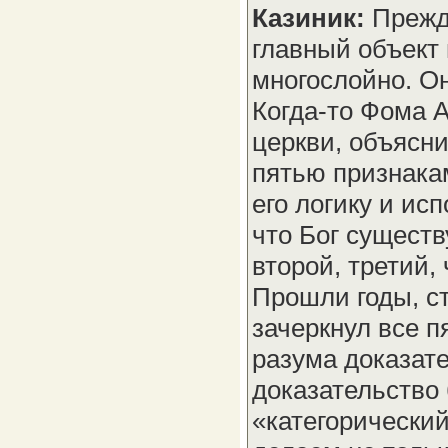
Казиник:
Прежде
главный объект
многослойно. Он
Когда-то Фома 
церкви, объясни
пятью признакам
его логику и ис
что Бог существ
второй, третий,
Прошли годы, с
зачеркнул все п
разума доказате
доказательство
«категорический