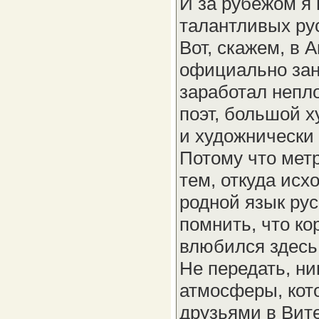
И за рубежом я
талантливых рус
Вот, скажем, в 
официально за
заработал непло
поэт, большой х
и художнически 
Потому что метр
тем, откуда исхо
родной язык рус
помнить, что кор
влюбился здесь,
Не передать, ни
атмосферы, кот
друзьями в Вит