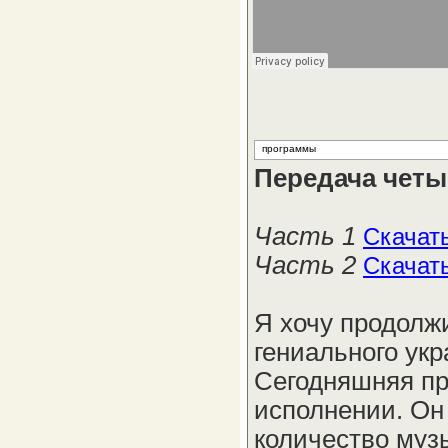
программы
Передача четыр
Часть 1
Скачат
Часть 2
Скачат
Я хочу продолж
гениального ук
Сегодняшняя пр
исполнении. Он
количество муз