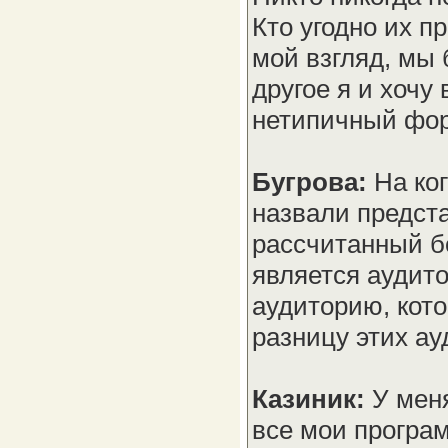
Кто угодно их п
мой взгляд, мы 
другое я и хочу 
нетипичный фор
Бугрова:
На ко
назвали предста
рассчитанный б
является аудит
аудиторию, кото
разницу этих а
Казиник:
У мен
все мои програм