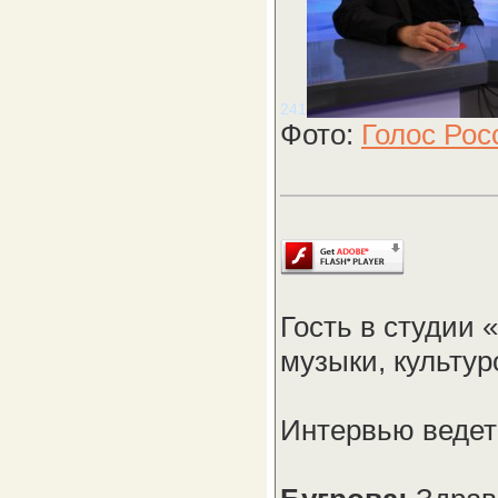
2
4
1
Фото:
Голос Рос
Гость в студии 
музыки, культур
Интервью ведет