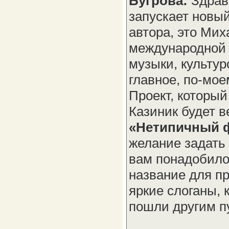
Бугрова:
Здрав
запускает новый
автора, это Ми
международной 
музыки, культур
главное, по-мое
Проект, которы
Казиник будет 
«Нетипичный 
желание задать
вам понадобило
название для пр
яркие слоганы, 
пошли другим п