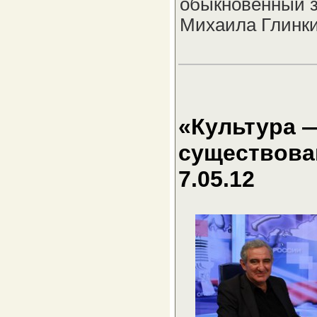
обыкновенный з
Михаила Глинки
«Культура —
существова
7.05.12