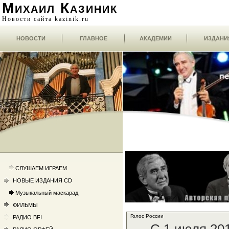
Михаил Казиник
Новости сайта kazinik.ru
НОВОСТИ
ГЛАВНОЕ
АКАДЕМИИ
ИЗДАНИ
СЛУШАЕМ ИГРАЕМ
НОВЫЕ ИЗДАНИЯ CD
Музыкальный маскарад
ФИЛЬМЫ
Голос России
РАДИО BFI