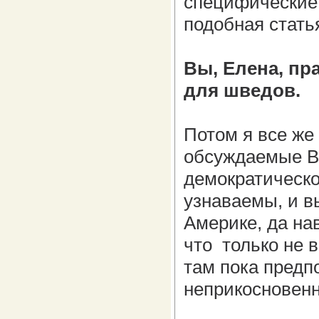
специфические,
подобная стать
Вы, Елена, пр
для шведов.
Потом я все же 
обсуждаемые Ва
демократическо
узнаваемы, и в
Америке, да нав
что только не в
там пока предп
неприкосновенн