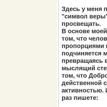
Здесь у меня 
"символ веры",
просвещать.
В основе моей
том, что чело
пропорциями в
подчиняется м
превращаясь в
мыслящий стер
том, что Добр
действенной с
активностью. И
раз пишете: