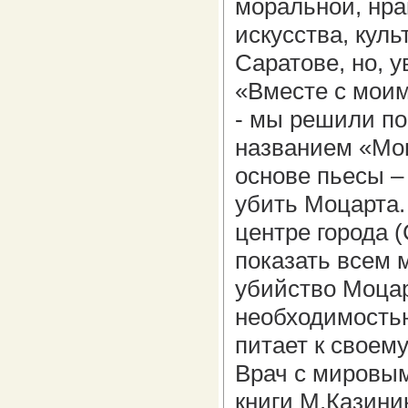
моральной, нра
искусства, куль
Саратове, но, у
«Вместе с мои
- мы решили по
названием «Моц
основе пьесы –
убить Моцарта.
центре города 
показать всем
убийство Моцар
необходимостью
питает к своем
Врач с мировым
книги М.Казини