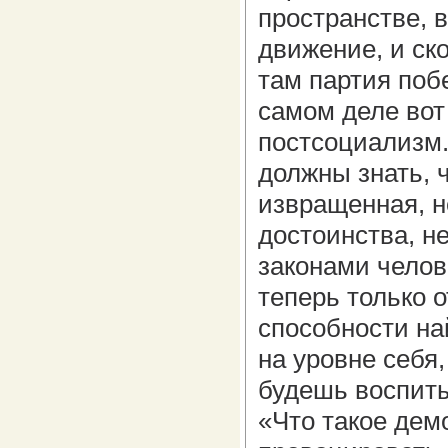
пространстве, 
движение, и ск
там партия побе
самом деле вот 
постсоциализм.
должны знать, ч
извращенная, н
достоинства, н
законами челов
теперь только 
способности на
на уровне себя
будешь воспит
«Что такое дем