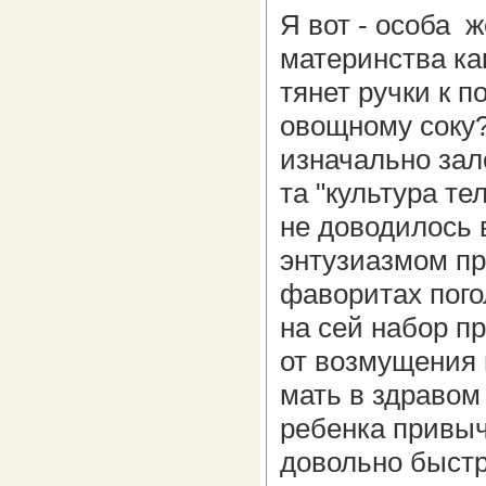
Я вот - особа 
материнства ка
тянет ручки к 
овощному соку?
изначально зал
та "культура те
не доводилось 
энтузиазмом пр
фаворитах пого
на сей набор п
от возмущения 
мать в здравом
ребенка привычк
довольно быстр