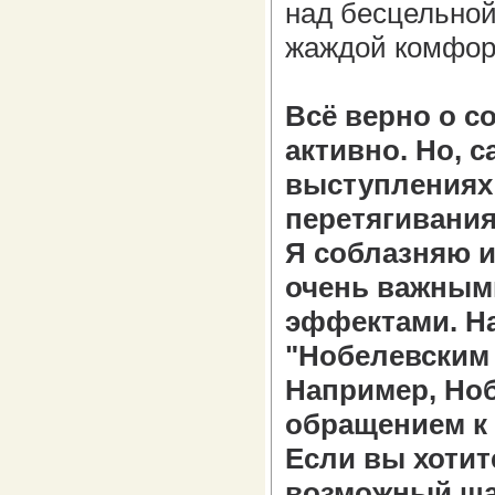
над бесцельной
жаждой комфортн
Всё верно о со
активно. Но, с
выступлениях 
перетягивания
Я соблазняю и
очень важным
эффектами. На
"Нобелевским
Например, Но
обращением к 
Если вы хотит
возможный шаг