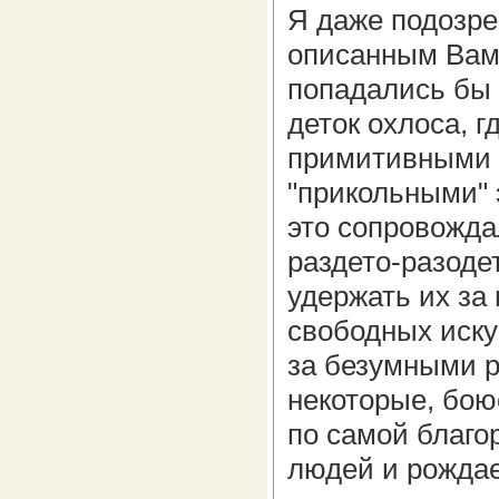
Я даже подозрев
описанным Вами
попадались бы 
деток охлоса, 
примитивными 
"прикольными" 
это сопровожда
раздето-разоде
удержать их за
свободных искус
за безумными р
некоторые, бою
по самой благо
людей и рождае