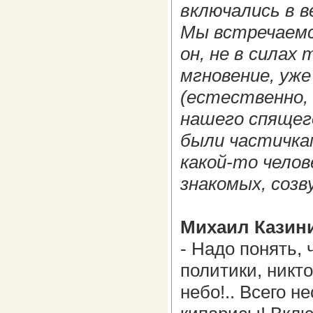
включались в в
Мы встречаемся
он, не в сила
мгновение, уже
(естественно, 
нашего спящег
были частичка
какой-то челов
знакомых, соз
Михаил Казини
- Надо понять, 
политики, никт
небо!.. Всего н