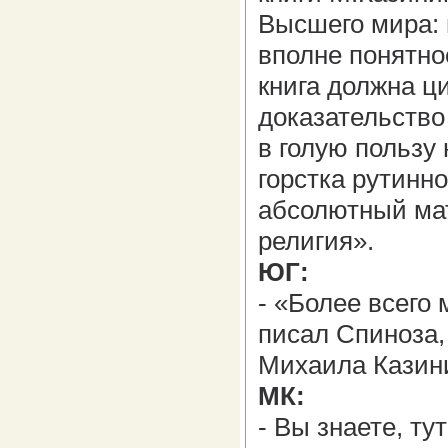
Высшего мира: 
вполне понятно
книга должна ц
доказательство
в голую пользу
горстка рутинн
абсолютный мат
религия».
ЮГ:
- «Более всего
писал Спиноза, 
Михаила Казин
МК:
- Вы знаете, ту