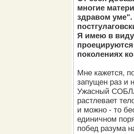
многие матери
здравом уме".
постгулаговск
Я имею в виду
проецируются 
поколениях ко
Мне кажется, п
запущен раз и 
Ужасный СОБЛАЗ
растлевает тело
и можно - то бе
единичном поря
побед разума н