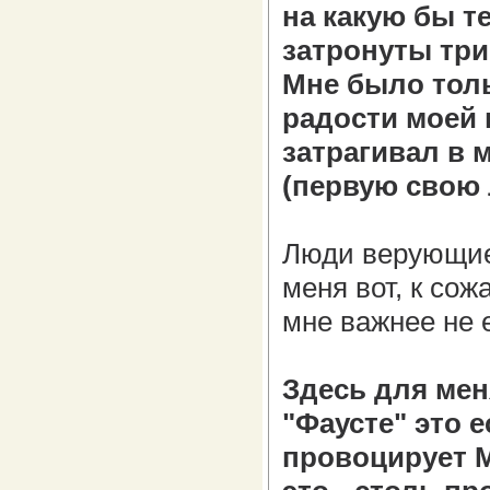
на какую бы те
затронуты три
Мне было тольк
радости моей 
затрагивал в 
(первую свою 
Люди верующие 
меня вот, к сож
мне важнее не 
Здесь для меня
"Фаусте" это е
провоцирует М