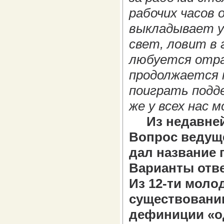
рабочих часов 
выкладывает у
свет, ловит в 
любуется отра
продолжается 
поиграть подд
же у всех нас 
Из недавней 
Вопрос ведущ
дал название
Варианты отве
Из 12-ти моло
существовани
дефиниции «о