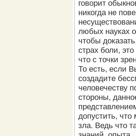
говорит обыкно
никогда не пов
несуществовани
любых науках о
чтобы доказать,
страх боли, это
что с точки зре
То есть, если 
создадите бесс
человечеству п
стороны, данно
представлением
допустить, что 
зла. Ведь что т
знаний, опыта…