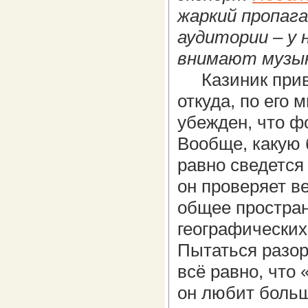
жаркий пропаг
аудитории – у 
внимают музык
Казиник приве
откуда, по его 
убежден, что ф
Вообще, какую 
равно сведется 
он проверяет ве
общее простран
географических
Пытаться разор
всё равно, что 
он любит больш