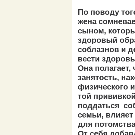
По поводу тог
жена сомневае
сыном, которы
здоровый обра
соблазнов и д
вести здоровы
Она полагает, 
занятость, на
физического и
той прививкой
поддаться соб
семьи, влияет
для потомства
От себя добавл