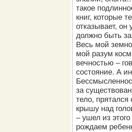
такое подлинное
книг, которые т
отказывает, он 
должно быть за
Весь мой земной
мой разум косм
вечностью – гов
состояние. А ин
Бессмысленност
за существован
тело, прятался 
крышу над голов
– ушел из этого
рождаем ребенка