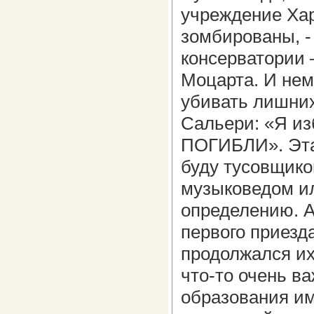
учреждение Хар
зомбированы, -
консерватории 
Моцарта. И нем
убивать лишних
Сальери: «Я из
ПОГИБЛИ». Эта 
буду тусовщико
музыковедом ил
определению. А 
первого приезд
продолжался их
что-то очень в
образования им