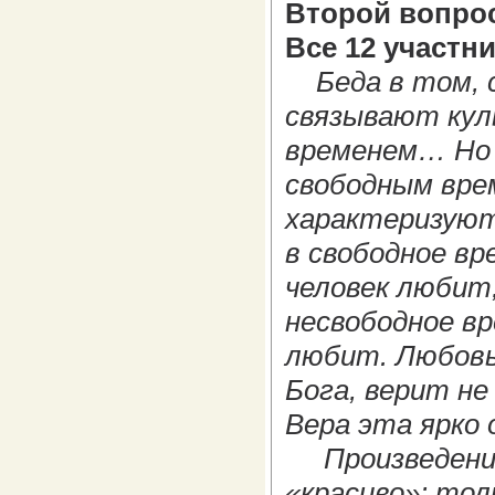
Второй вопрос
Все 12 участни
Беда в том,
связывают куль
временем… Но 
свободным вре
характеризуют 
в свободное вр
человек любит,
несвободное в
любит. Любовь
Бога, верит не
Вера эта ярко
Произведение 
«красиво»: тол