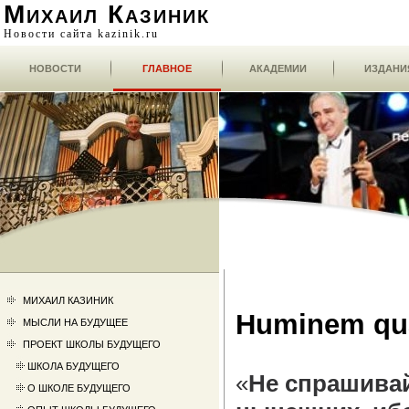
Михаил Казиник
Новости сайта kazinik.ru
НОВОСТИ
ГЛАВНОЕ
АКАДЕМИИ
ИЗДАНИ
МИХАИЛ КАЗИНИК
Huminem qu
МЫСЛИ НА БУДУЩЕЕ
ПРОЕКТ ШКОЛЫ БУДУЩЕГО
ШКОЛА БУДУЩЕГО
«
Не спрашива
О ШКОЛЕ БУДУЩЕГО