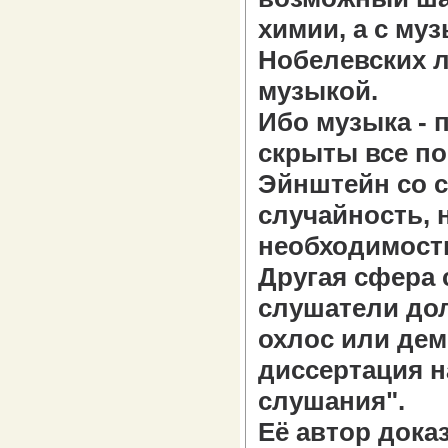
химии, а с му
Нобелевских л
музыкой.
Ибо музыка - 
скрыты все п
Эйнштейн со с
случайность, 
необходимост
Другая сфера 
слушатели дол
охлос или дем
диссертация н
слушания".
Её автор дока