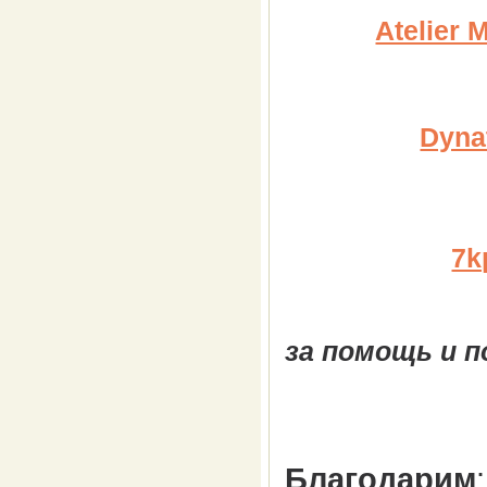
Atelier 
Dyna
7k
за помощь и п
Благодарим
: