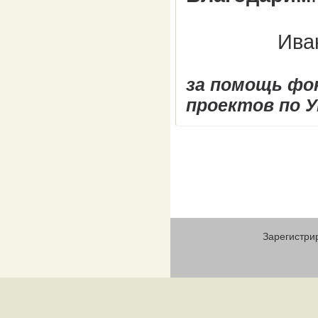
Ива
за помощь фо
проектов по У
Зарегистри