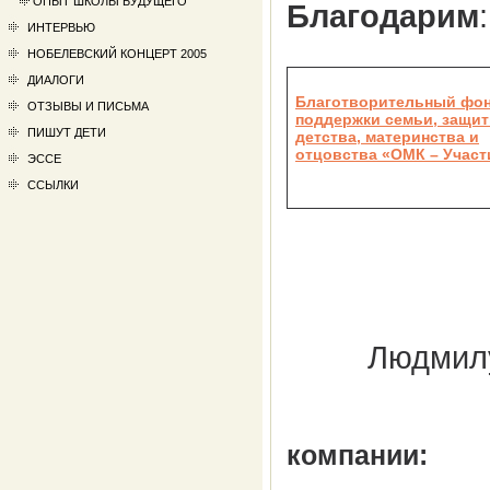
ОПЫТ ШКОЛЫ БУДУЩЕГО
Благодарим
:
ИНТЕРВЬЮ
НОБЕЛЕВСКИЙ КОНЦЕРТ 2005
ДИАЛОГИ
Благотворительный фо
ОТЗЫВЫ И ПИСЬМА
поддержки семьи, защи
ПИШУТ ДЕТИ
детства, материнства и
отцовства «ОМК – Участ
ЭССЕ
ССЫЛКИ
Людмилу
компании: