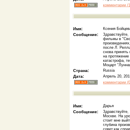
комментарии (1
Имя:
Ксения Бойцев
Сообщение:
Здравствуйте,
фильмы в "Сво
произведениях
после Л. Реллш
снова принять 
на протяжение 
катастрофа, те
Моцарт "Лунна
Страна:
Russia
Дата:
Апрель 20, 201
комментарии (0
Имя:
Дарья
Сообщение:
Здравствуйте,
Москве. На уро
стоит мне выйт
глубина произв
совет,как спра