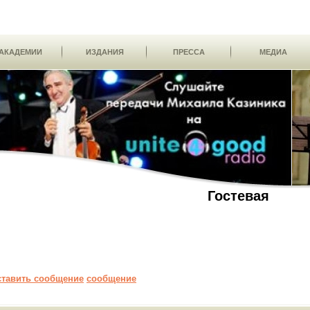
АКАДЕМИИ
ИЗДАНИЯ
ПРЕССА
МЕДИА
Гостевая
ставить сообщение
сообщение