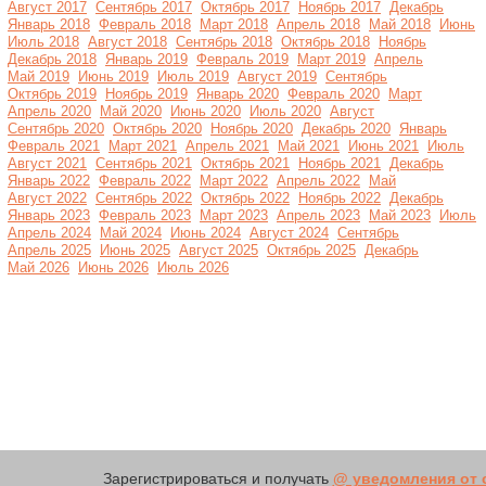
Август 2017
Сентябрь 2017
Октябрь 2017
Ноябрь 2017
Декабрь
Январь 2018
Февраль 2018
Март 2018
Апрель 2018
Май 2018
Июнь
Июль 2018
Август 2018
Сентябрь 2018
Октябрь 2018
Ноябрь
Декабрь 2018
Январь 2019
Февраль 2019
Март 2019
Апрель
Май 2019
Июнь 2019
Июль 2019
Август 2019
Сентябрь
Октябрь 2019
Ноябрь 2019
Январь 2020
Февраль 2020
Март
Апрель 2020
Май 2020
Июнь 2020
Июль 2020
Август
Сентябрь 2020
Октябрь 2020
Ноябрь 2020
Декабрь 2020
Январь
Февраль 2021
Март 2021
Апрель 2021
Май 2021
Июнь 2021
Июль
Август 2021
Сентябрь 2021
Октябрь 2021
Ноябрь 2021
Декабрь
Январь 2022
Февраль 2022
Март 2022
Апрель 2022
Май
Август 2022
Сентябрь 2022
Октябрь 2022
Ноябрь 2022
Декабрь
Январь 2023
Февраль 2023
Март 2023
Апрель 2023
Май 2023
Июль
Апрель 2024
Май 2024
Июнь 2024
Август 2024
Сентябрь
Апрель 2025
Июнь 2025
Август 2025
Октябрь 2025
Декабрь
Май 2026
Июнь 2026
Июль 2026
Зарегистрироваться и получать
@ уведомления от с