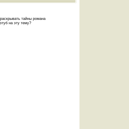
 раскрывать тайны романа
ютуб на эту тему?