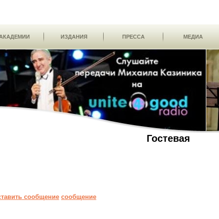
АКАДЕМИИ
ИЗДАНИЯ
ПРЕССА
МЕДИА
Гостевая
ставить сообщение
сообщение