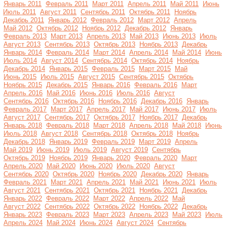
Январь 2011
Февраль 2011
Март 2011
Апрель 2011
Май 2011
Июнь
Июль 2011
Август 2011
Сентябрь 2011
Октябрь 2011
Ноябрь
Декабрь 2011
Январь 2012
Февраль 2012
Март 2012
Апрель
Май 2012
Октябрь 2012
Ноябрь 2012
Декабрь 2012
Январь
Февраль 2013
Март 2013
Апрель 2013
Май 2013
Июнь 2013
Июль
Август 2013
Сентябрь 2013
Октябрь 2013
Ноябрь 2013
Декабрь
Январь 2014
Февраль 2014
Март 2014
Апрель 2014
Май 2014
Июнь
Июль 2014
Август 2014
Сентябрь 2014
Октябрь 2014
Ноябрь
Декабрь 2014
Январь 2015
Февраль 2015
Март 2015
Май
Июнь 2015
Июль 2015
Август 2015
Сентябрь 2015
Октябрь
Ноябрь 2015
Декабрь 2015
Январь 2016
Февраль 2016
Март
Апрель 2016
Май 2016
Июнь 2016
Июль 2016
Август
Сентябрь 2016
Октябрь 2016
Ноябрь 2016
Декабрь 2016
Январь
Февраль 2017
Март 2017
Апрель 2017
Май 2017
Июнь 2017
Июль
Август 2017
Сентябрь 2017
Октябрь 2017
Ноябрь 2017
Декабрь
Январь 2018
Февраль 2018
Март 2018
Апрель 2018
Май 2018
Июнь
Июль 2018
Август 2018
Сентябрь 2018
Октябрь 2018
Ноябрь
Декабрь 2018
Январь 2019
Февраль 2019
Март 2019
Апрель
Май 2019
Июнь 2019
Июль 2019
Август 2019
Сентябрь
Октябрь 2019
Ноябрь 2019
Январь 2020
Февраль 2020
Март
Апрель 2020
Май 2020
Июнь 2020
Июль 2020
Август
Сентябрь 2020
Октябрь 2020
Ноябрь 2020
Декабрь 2020
Январь
Февраль 2021
Март 2021
Апрель 2021
Май 2021
Июнь 2021
Июль
Август 2021
Сентябрь 2021
Октябрь 2021
Ноябрь 2021
Декабрь
Январь 2022
Февраль 2022
Март 2022
Апрель 2022
Май
Август 2022
Сентябрь 2022
Октябрь 2022
Ноябрь 2022
Декабрь
Январь 2023
Февраль 2023
Март 2023
Апрель 2023
Май 2023
Июль
Апрель 2024
Май 2024
Июнь 2024
Август 2024
Сентябрь