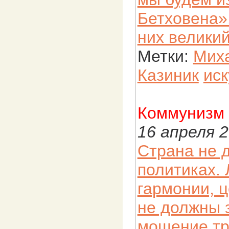
Бетховена».
них велики
Метки:
Мих
Казиник
иск
Коммунизм 
16 апреля 
Страна не 
политиках.
гармонии, ц
не должны з
мощение тр