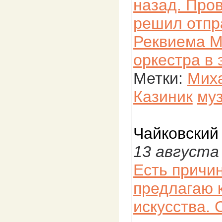
назад. Про
решил отпр
Реквиема М
оркестра в 
Метки:
Мих
Казиник
му
Чайковски
13 августа
Есть причин
предлагаю 
искусства.