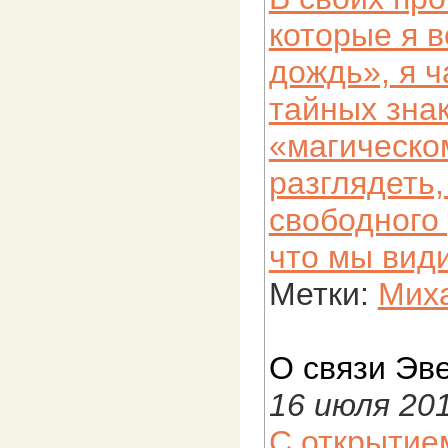
которые я 
дождь», я ч
тайных знак
«магическо
разглядеть,
свободного 
что мы види
Метки:
Миха
О связи Эв
16 июля 20
С открытие