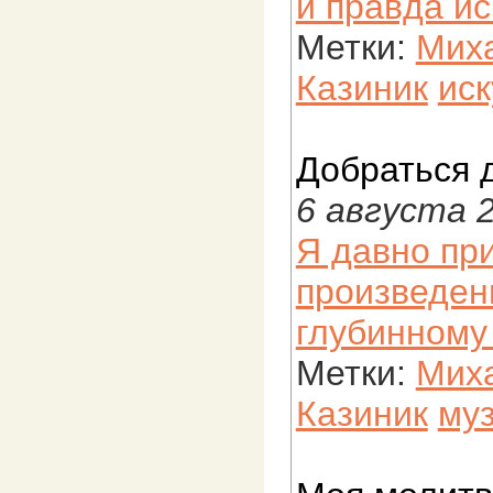
и правда ис
Метки:
Мих
Казиник
иск
Добраться 
6 августа 
Я давно пр
произведени
глубинному
Метки:
Мих
Казиник
му