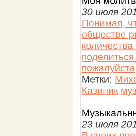
Моя молитв
30 июля 20
Понимая, ч
обществе р
количества
поделиться 
пожалуйста, 
Метки:
Мих
Казиник
му
Музыкальны
23 июля 20
В своих пр