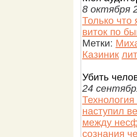
8 октября 
Только что 
виток по б
Метки:
Мих
Казиник
ли
Убить чело
24 сентябр
Технология
наступил в
между несф
сознания ч