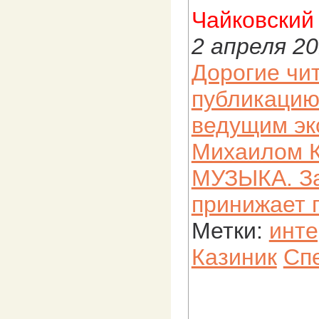
Чайковский
2 апреля 2
Дорогие чи
публикацию
ведущим эк
Михаилом К
МУЗЫКА. За
принижает 
Метки:
инт
Казиник
Сп