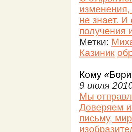
изменения,
не знает. 
получения 
Метки:
Мих
Казиник
об
Кому «Бори
9 июля 201
Мы отправл
Доверяем и
письму, ми
изобразите