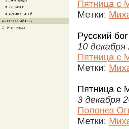
С-Петербург
Пятница с 
КИШИНЕВ
Метки:
Миха
АРХИВ СТАТЕЙ
ВЕЧЕРНИЙ СПБ
ИНТЕРВЬЮ
Русский бог
10 декабря
Пятница с 
Метки:
Миха
Пятница с 
3 декабря 
Полонез Ог
Метки:
Миха