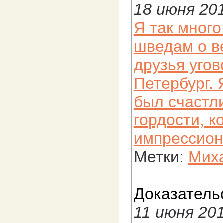
18 июня 20
Я так много
шведам о ве
друзья угов
Петербург. 
был счастл
гордости, к
импрессион
Метки:
Миха
Доказатель
11 июня 20