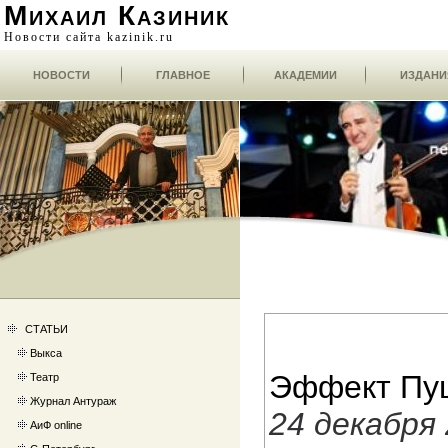
Михаил Казиник
Новости сайта kazinik.ru
НОВОСТИ
ГЛАВНОЕ
АКАДЕМИИ
ИЗДАНИ
СТАТЬИ
Выкса
Эффект Пу
Театр
Журнал Антураж
24 декабря
АиФ online