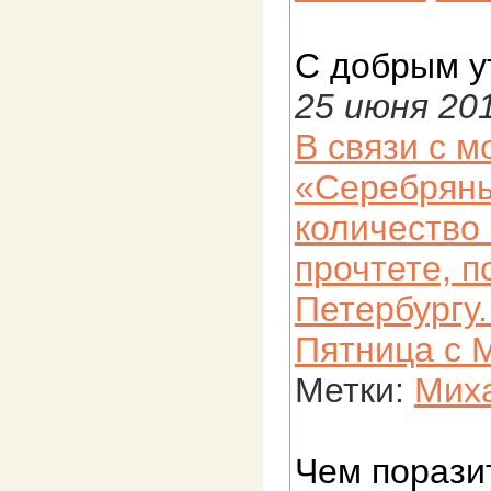
С добрым у
25 июня 20
В связи с 
«Серебряны
количество 
прочтете, п
Петербургу
Пятница с 
Метки:
Миха
Чем порази