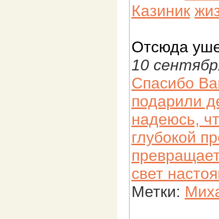
Казиник
жи
Отсюда уше
10 сентябр
Спасибо Вам
подарили д
надеюсь, чт
глубокой пр
превращает
свет настоя
Метки:
Миха