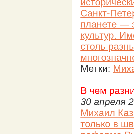
исторически
Санкт-Петер
планете — э
культур. И
столь разн
многозначн
Метки:
Миха
В чем разн
30 апреля 
Михаил Каз
только в шв