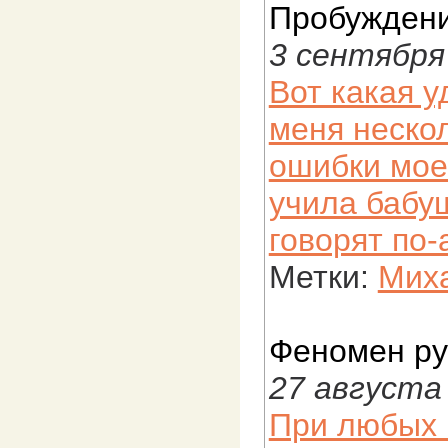
Пробужден
3 сентября
Вот какая у
меня неско
ошибки моег
учила бабуш
говорят по-
Метки:
Миха
Феномен ру
27 августа
При любых 