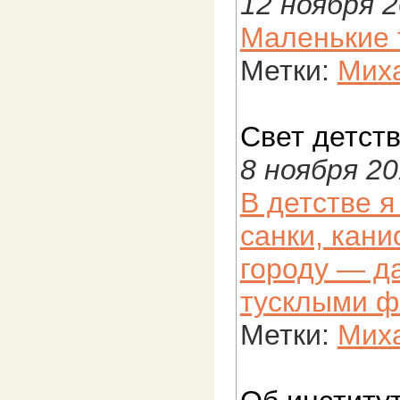
12 ноября 
Маленькие 
Метки:
Миха
Свет детст
8 ноября 2
В детстве 
санки, кани
городу — д
тусклыми ф
Метки:
Миха