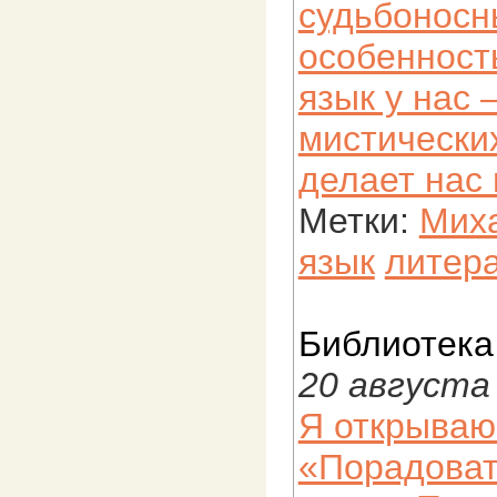
судьбоносн
особенност
язык у нас 
мистически
делает нас
Метки:
Миха
язык
литер
Библиотека
20 августа
Я открываю
«Порадоват